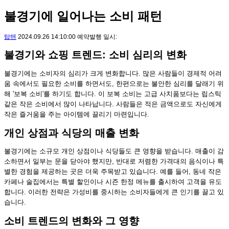
불경기에 일어나는 소비 패턴
탑텐
2024.09.26 14:10:00 예약발행 일시:
불경기와 쇼핑 트렌드: 소비 심리의 변화
불경기에는 소비자의 심리가 크게 변화합니다. 많은 사람들이 경제적 어려
움 속에서도 필요한 소비를 하면서도, 한편으로는 불안한 심리를 달래기 위
해 '보복 소비'를 하기도 합니다. 이 보복 소비는 고급 사치품보다는 립스틱
같은 작은 소비에서 많이 나타납니다. 사람들은 적은 금액으로도 자신에게
작은 즐거움을 주는 아이템에 끌리기 마련입니다.
개인 상점과 식당의 매출 변화
불경기에는 소규모 개인 상점이나 식당들도 큰 영향을 받습니다. 매출이 감
소하면서 일부는 문을 닫아야 했지만, 반대로 저렴한 가격대의 음식이나 특
별한 경험을 제공하는 곳은 더욱 주목받고 있습니다. 예를 들어, 동네 작은
카페나 술집에서는 특별 할인이나 시즌 한정 메뉴를 출시하여 고객을 유도
합니다. 이러한 전략은 가성비를 중시하는 소비자들에게 큰 인기를 끌고 있
습니다.
소비 트렌드의 변화와 그 영향