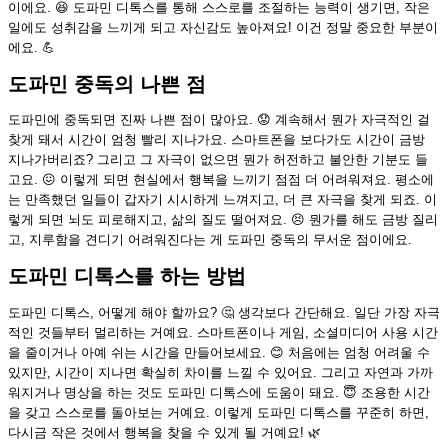
이에요. 😆 도파민 디톡스를 통해 스스로를 조절하는 능력이 생기면, 작은
일에도 성취감을 느끼게 되고 자신감도 높아져요! 이건 정말 중요한 부분이
에요. 💪
도파민 중독의 나쁜 점
도파민에 중독되면 진짜 나쁜 점이 많아요. 😟 계속해서 뭔가 자극적인 걸
찾게 돼서 시간이 엄청 빨리 지나가요. 스마트폰을 보다가도 시간이 금방
지나가버리죠? 그리고 그 자극이 없으면 뭔가 허전하고 불안한 기분도 들
고요. 😖 이렇게 되면 현실에서 행복을 느끼기 점점 더 어려워져요. 평소에
는 만족했던 일들이 갑자기 시시하게 느껴지고, 더 큰 자극을 찾게 되죠. 이
렇게 되면 뇌도 피로해지고, 삶의 질도 떨어져요. 😣 뭔가를 해도 금방 질리
고, 지루함을 견디기 어려워진다는 게 도파민 중독의 무서운 점이에요.
도파민 디톡스를 하는 방법
도파민 디톡스, 어떻게 해야 할까요? 🤔 생각보다 간단해요. 일단 가장 자극
적인 것들부터 멀리하는 거예요. 스마트폰이나 게임, 소셜미디어 사용 시간
을 줄이거나 아예 쉬는 시간을 만들어보세요. 😊 처음에는 엄청 어려울 수
있지만, 시간이 지나면 확실히 차이를 느낄 수 있어요. 그리고 자연과 가까
워지거나 명상을 하는 것도 도파민 디톡스에 도움이 돼요. 😇 조용한 시간
을 갖고 스스로를 돌아보는 거예요. 이렇게 도파민 디톡스를 꾸준히 하면,
다시금 작은 것에서 행복을 찾을 수 있게 될 거예요! 🌿