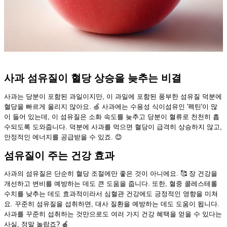
사과 섬유질이 혈당 상승을 늦추는 비결
사과는 당분이 포함된 과일이지만, 이 과일에 포함된 풍부한 섬유질 덕분에
혈당을 빠르게 올리지 않아요. 🍏 사과에는 수용성 식이섬유인 '펙틴'이 많
이 들어 있는데, 이 섬유질은 소화 속도를 늦추고 당분이 혈류로 천천히 흡
수되도록 도와줍니다. 덕분에 사과를 먹으면 혈당이 급격히 상승하지 않고,
안정적인 에너지를 공급받을 수 있죠. 😊
섬유질이 주는 건강 효과
사과의 섬유질은 단순히 혈당 조절에만 좋은 것이 아니에요. 🥰 장 건강을
개선하고 변비를 예방하는 데도 큰 도움을 줍니다. 또한, 혈중 콜레스테롤
수치를 낮추는 데도 효과적이라서 심혈관 건강에도 긍정적인 영향을 미쳐
요. 꾸준히 섬유질을 섭취하면, 대사 질환을 예방하는 데도 도움이 됩니다.
사과를 꾸준히 섭취하는 것만으로도 여러 가지 건강 혜택을 얻을 수 있다는
사실, 정말 놀랍죠? 🍎