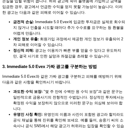
손실을 입힐 위험이 큽니다. 허위 광고에 속아 플랫폼에 가입하고 금액을
입금한 경우, 광고에서 언급한 수익을 얻지 못할 가능성이 높습니다. 이러
한 광고는 다음과 같은 피해로 이어질 수 있습니다.
금전적 손실:
Immediate 5.0 Evex에 입금한 투자금은 실제로 회수되
지 않거나 인출을 시도할 때마다 추가 수수료를 요구하는 등 환불을
어렵게 만듭니다.
개인 정보 유출:
회원가입 과정에서 제공한 개인 정보가 유출되어 2
차 피해로 이어질 수 있습니다.
정신적 피해:
광고는 이용자가 빠른 부를 얻을 수 있다고 유도하지
만, 결국 사기로 인한 실망과 좌절감을 초래할 수 있습니다.
3. Immediate 5.0 Evex 가짜 광고를 구분하는 방법
Immediate 5.0 Evex와 같은 가짜 광고를 구분하고 피해를 예방하기 위해
다음과 같은 사항을 확인하시기 바랍니다.
과도한 수익 보장:
"몇 주 만에 수백만 원 수익 보장"과 같은 문구는
일반적으로 금융사기의 전형적인 수법입니다. 정상적인 투자에서는
확정된 수익을 보장하지 않으므로 이러한 문구는 의심해 보아야 합
니다.
유명인 사칭 확인:
유명인의 이름과 사진이 포함된 광고라 할지라도
공식 채널을 통해 진위를 확인해 보세요. 예를 들어, 송중기 씨의 소
속사나 공식 SNS에서 해당 광고가 허위라는 입장을 확인할 수 있습