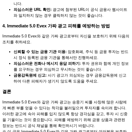
니다.
의심스러운 URL 확인:
광고에 첨부된 URL이 공식 금융사 웹사이트
와 일치하지 않는 경우 클릭하지 않는 것이 좋습니다.
4. Immediate 5.0 Evex 가짜 광고 피해를 예방하는 방법
Immediate 5.0 Evex와 같은 가짜 광고로부터 자신을 보호하기 위해 다음의
조치를 취하세요.
신뢰할 수 있는 금융 기관 이용:
암호화폐, 주식 등 금융 투자는 반드
시 정식 등록된 금융 기관을 통해서만 진행하세요.
의심스러운 전화나 메시지 응답 피하기:
투자 권유와 함께 개인 정보
를 요구하는 경우 의심하고 무시하는 것이 좋습니다.
금융감독원에 신고:
사기 광고가 의심되는 경우 금융감독원에 신고
하여 다른 피해자가 생기지 않도록 도움을 주세요.
결론
Immediate 5.0 Evex와 같은 가짜 광고는 송중기 씨를 사칭해 많은 사람에
게 빠른 부를 얻을 수 있다는 착각을 불러일으켜 투자자를 속이려 합니다.
이러한 광고에 속아 피해를 입지 않도록 항상 경각심을 갖고, 투자 시 신중
을 기울이는 것이 중요합니다. 피해를 예방하기 위해 금융 상품과 관련된
정보는 반드시 공식 채널을 통해 확인하시기 바랍니다.
※ 이 글은 Immediate 5.0 Evex와 같은 가짜 광고로부터 여러분을 보호하