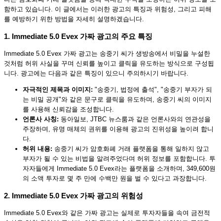
함하고 있습니다. 이 글에서는 이러한 광고의 특징과 위험성, 그리고 피해
를 예방하기 위한 방법을 자세히 설명하겠습니다.
1. Immediate 5.0 Evex 가짜 광고의 주요 특징
Immediate 5.0 Evex 가짜 광고는 송중기 씨가 생방송에서 비밀을 누설한
것처럼 허위 사실을 꾸며 신뢰를 높이고 클릭을 유도하는 방식으로 구성됩
니다. 광고에는 다음과 같은 특징이 있으니 주의하시기 바랍니다.
자극적인 제목과 이미지:
"송중기, 법정에 출석", "송중기 부자가 되
는 비밀 공개"와 같은 문구로 클릭을 유도하며, 송중기 씨의 이미지
를 사용해 신뢰감을 조성합니다.
언론사 사칭:
동아일보, JTBC 뉴스룸과 같은 언론사와의 연관성을
주장하며, 유명 매체의 권위를 이용해 광고의 진위성을 높이려 합니
다.
허위 내용:
송중기 씨가 암호화폐 거래 플랫폼을 통해 일하지 않고
부자가 될 수 있는 비법을 알려주었다며 허위 정보를 포함합니다. 투
자자들에게 Immediate 5.0 Evex라는 플랫폼을 소개하며, 349,600원
의 소액 투자로 몇 주 만에 수백만 원을 벌 수 있다고 과장합니다.
2. Immediate 5.0 Evex 가짜 광고의 위험성
Immediate 5.0 Evex와 같은 가짜 광고는 실제로 투자자들을 속여 금전적