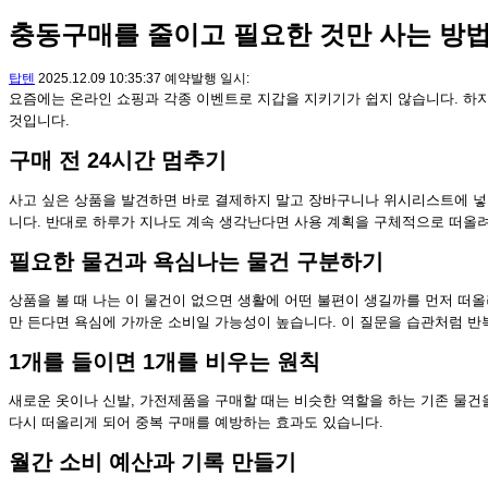
충동구매를 줄이고 필요한 것만 사는 방
탑텐
2025.12.09 10:35:37 예약발행 일시:
요즘에는 온라인 쇼핑과 각종 이벤트로 지갑을 지키기가 쉽지 않습니다. 하지
것입니다.
구매 전 24시간 멈추기
사고 싶은 상품을 발견하면 바로 결제하지 말고 장바구니나 위시리스트에 넣어
니다. 반대로 하루가 지나도 계속 생각난다면 사용 계획을 구체적으로 떠올
필요한 물건과 욕심나는 물건 구분하기
상품을 볼 때 나는 이 물건이 없으면 생활에 어떤 불편이 생길까를 먼저 떠
만 든다면 욕심에 가까운 소비일 가능성이 높습니다. 이 질문을 습관처럼 
1개를 들이면 1개를 비우는 원칙
새로운 옷이나 신발, 가전제품을 구매할 때는 비슷한 역할을 하는 기존 물건을
다시 떠올리게 되어 중복 구매를 예방하는 효과도 있습니다.
월간 소비 예산과 기록 만들기