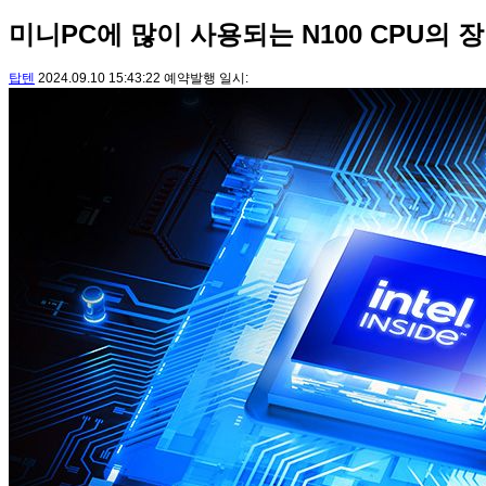
미니PC에 많이 사용되는 N100 CPU의 
탑텐
2024.09.10 15:43:22 예약발행 일시: