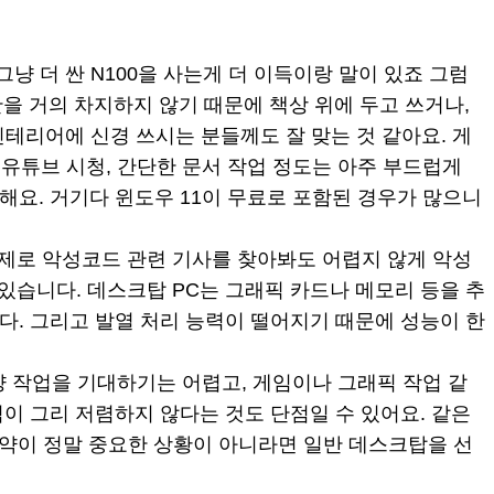
그냥 더 싼 N100을 사는게 더 이득이랑 말이 있죠 그럼
간을 거의 차지하지 않기 때문에 책상 위에 두고 쓰거나,
리어에 신경 쓰시는 분들께도 잘 맞는 것 같아요. 게
 유튜브 시청, 간단한 문서 작업 정도는 아주 부드럽게
해요. 거기다 윈도우 11이 무료로 포함된 경우가 많으니
제로 악성코드 관련 기사를 찾아봐도 어렵지 않게 악성
있습니다. 데스크탑 PC는 그래픽 카드나 메모리 등을 추
다. 그리고 발열 처리 능력이 떨어지기 때문에 성능이 한
양 작업을 기대하기는 어렵고, 게임이나 그래픽 작업 같
이 그리 저렴하지 않다는 것도 단점일 수 있어요. 같은
절약이 정말 중요한 상황이 아니라면 일반 데스크탑을 선