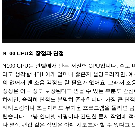
N100 CPU의 장점과 단점
N100 CPU는 인텔에서 만든 저전력 CPU입니다. 주
라고 생각합니다! 이게 얼마나 좋은지 설명드리자면, 예
의 없어서 팬 소음 걱정도 할 필요가 없어요. 그래서 
정성은 어느 정도 보장된다고 믿을 수 있는 부분도 안심
하지만, 솔직히 단점도 분명히 존재합니다. 가장 큰 단점
티태스킹이나 조금이라도 무거운 프로그램을 돌리면 금방
렵습니다. 그냥 인터넷 서핑이나 간단한 문서 작업에 적
나 영상 편집 같은 작업은 아예 시도조차 할 수 없다고 