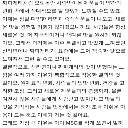
짜파게티처럼 오랫동안 사랑받아온 제품들이 약간의
변화 속에서 상대적으로 덜 맛있게 느껴질 수도 있죠.
이제는 정말 다양한 라면과 즉석식품들이 나오고, 새로
운 맛을 경험할 기회가 많아졌으니까요. 사람들은 항상
새로운 것, 더 자극적이거나 색다른 맛을 원하게 되잖
아요. 그래서 과거에는 아주 특별하고 맛있게 느껴졌던
신라면이나 짜파게티가, 요즘에는 그저 '익숙한 맛'으로
느껴져서 그런 걸 수도 있어요.
결론적으로, 신라면이나 짜파게티의 맛이 변했다는 느
낌은 여러 가지 이유가 복합적으로 작용한 결과인 것
같아요. 원재료의 변화, 사람들의 입맛 변화, 건강을 고
려한 조정, 그리고 새로운 제품들과의 경쟁까지. 물론
여전히 많은 사람들에게 사랑받고 있지만, 그 옛날의
맛을 기억하는 사람들 입장에서는 뭔가 조금 아쉬운 마
음이 드는 것도 이해가 가는 것 같아요.
그래도 가장 큰 이유는 아마 MSG를 적게 쓰면서 일꺼