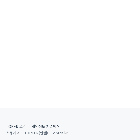
TOPEN 소개
개인정보 처리방침
쇼핑가이드 TOPTEN(탑텐) - Topten.kr