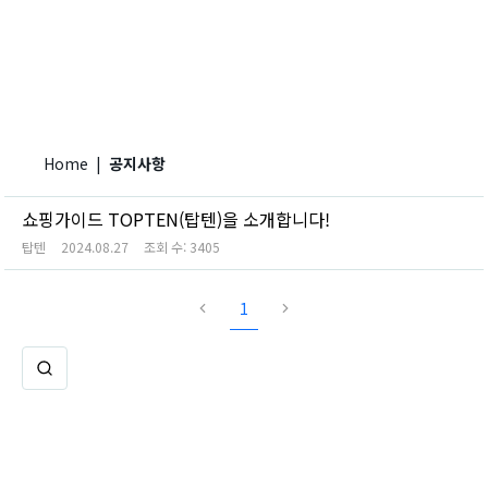
Home
|
공지사항
쇼핑가이드 TOPTEN(탑텐)을 소개합니다!
탑텐
2024.08.27
조회 수:
3405
1