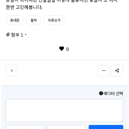
한번 고민해봅니다.
동대문
몰락
의류상가
첨부 1
0
에디터 선택