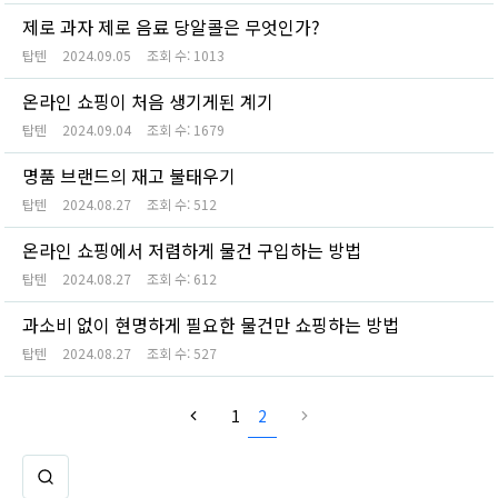
제로 과자 제로 음료 당알콜은 무엇인가?
탑텐
2024.09.05
조회 수:
1013
온라인 쇼핑이 처음 생기게된 계기
탑텐
2024.09.04
조회 수:
1679
명품 브랜드의 재고 불태우기
탑텐
2024.08.27
조회 수:
512
온라인 쇼핑에서 저렴하게 물건 구입하는 방법
탑텐
2024.08.27
조회 수:
612
과소비 없이 현명하게 필요한 물건만 쇼핑하는 방법
탑텐
2024.08.27
조회 수:
527
1
2