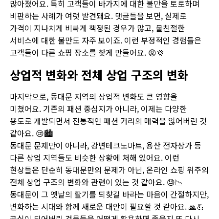
많아졌어요. 특히 고객들이 바가지에 대한 불만을 토로하며
비판하는 사례가 여럿 발견돼요. 댓글들을 보면, 실제로
가격이 지나치게 비싸게 책정된 경우가 많고, 불친절한
서비스에 대한 불만도 자주 보이죠. 이런 부정적인 경험들은
고객들이 다른 쇼핑 장소를 찾게 만들어요. 😡💢
상업적 변화와 전체 상업 구조의 변화
마지막으로, 동대문 지역의 상업적 변화도 큰 영향을
미쳤어요. 기존의 패션 중심지가 아니라, 이제는 다양한
용도로 개발되면서 전통적인 패션 거리의 매력을 잃어버린 것
같아요. 😢🏙️
동대문 문제만이 아니라, 강변테크노마트, 용산 전자상가 등
다른 상업 지역들도 비슷한 상황에 처해 있어요. 이런
현상들은 단순히 동대문만의 문제가 아닌, 온라인 쇼핑 위주의
전체 상업 구조의 변화와 관련이 있는 것 같아요. 😓📉
동대문이 그 옛날의 활기를 되찾길 바라는 마음이 간절하지만,
변화하는 시대와 함께 새로운 대안이 필요할 것 같아요. 🙏💪
공실이 되어버린 건물들을 어떻게 활용하면 좋을지 또 다시