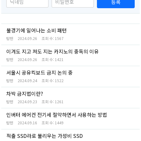
등록
불경기에 일어나는 소비 패턴
탑텐
2024.09.26
조회 수:
1567
이겨도 지고 져도 지는 카지노의 중독의 이유
탑텐
2024.09.26
조회 수:
1421
서울시 공유킥보드 금지 논의 중
탑텐
2024.09.24
조회 수:
1522
차박 금지법이란?
탑텐
2024.09.23
조회 수:
1261
인버터 에어컨 전기세 절약하면서 사용하는 방법
탑텐
2024.09.16
조회 수:
1449
적출 SSD라로 불리우는 가성비 SSD