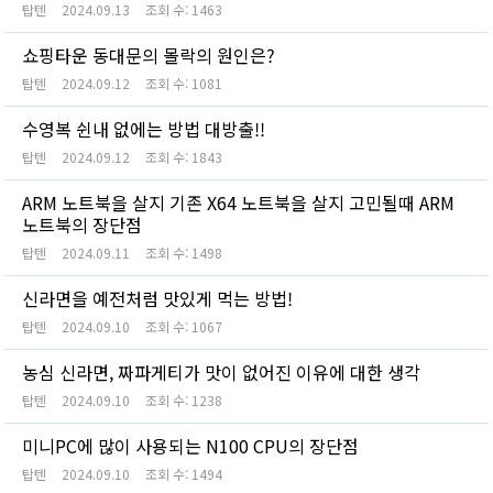
탑텐
2024.09.13
조회 수:
1463
쇼핑타운 동대문의 몰락의 원인은?
탑텐
2024.09.12
조회 수:
1081
수영복 쉰내 없에는 방법 대방출!!
탑텐
2024.09.12
조회 수:
1843
ARM 노트북을 살지 기존 X64 노트북을 살지 고민될때 ARM
노트북의 장단점
탑텐
2024.09.11
조회 수:
1498
신라면을 예전처럼 맛있게 먹는 방법!
탑텐
2024.09.10
조회 수:
1067
농심 신라면, 짜파게티가 맛이 없어진 이유에 대한 생각
탑텐
2024.09.10
조회 수:
1238
미니PC에 많이 사용되는 N100 CPU의 장단점
탑텐
2024.09.10
조회 수:
1494