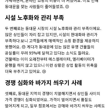
가세하면서, 온라인 쇼핑의 비중이 더 커졌어요. 이로 인해
동대문을 찾는 사람들이 줄어들었죠. 😔
시설 노후화와 관리 부족
두 번째로는 동대문 시장의 시설 노후화와 관리 부족이에요.
많은 상인들이 자리 잡고 있지만, 시설의 현대화와 관리가
부족하다 보니 고객들에게 매력적인 쇼핑 환경을 제공하지
못했어요. 😞 게다가 동대문에 있는 많은 유명 건물들의
공실률이 무려 95%에 달하고 있다는 소식도 들려요.
건물에는 이미 오래전부터 에스컬레이터, 엘리베이터가
운행을 하지 않고 있으니 이런 상황은 상업 활동의 위축을
더욱 부추기고 있어요. 😢
경쟁 심화와 바가지 씌우기 사례
셋째로, 동대문 지역의 경쟁이 치열해지면서 상인들 사이의
가격 경쟁이 심화되었어요. 가격이 떨어지면서 품질도
떨어지게 되고, 일부 점포에서는 강매와 바가지 씌우는 사례도