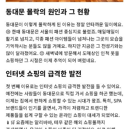
동대문 몰락의 원인과 그 현황
동대문이 이렇게 몰락하게 된 이유는 정말 안타까운 일이에요.
😢 한때 동대문은 서울의 패션 중심지로 불렸죠. 매일매일이
활기로 넘치고, 각종 패션 아이템들이 넘쳐나는 그곳의 모습을
기억하시는 분들도 많을 거예요. 하지만 지금은 그 전성기와는
많이 달라졌어요. 😔 새벽녘에 방문해서 도매상인 인척 옷을
쇼핑하던 그 시절은 이제 추억이 되어 버렸네요.
인터넷 쇼핑의 급격한 발전
첫 번째 이유로는 인터넷 쇼핑의 급격한 발전을 들 수 있어요.
예전에는 사람들이 동대문으로 직접 가서 쇼핑을 하곤 했는데,
이제는 집에서 편하게 쇼핑할 수 있는 시대가 왔죠. 특히, SPA
브랜드들이 인기를 끌면서, 가격이 저렴하고 트렌디한
제품들을 쉽게 구할 수 있는 온라인 쇼핑이 대세가 되었어요.
📱🛒 요즘에는 알리바바, 테무 같은 해외 쇼핑몰까지