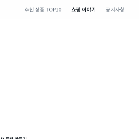
추천 상품 TOP10
쇼핑 이야기
공지사항