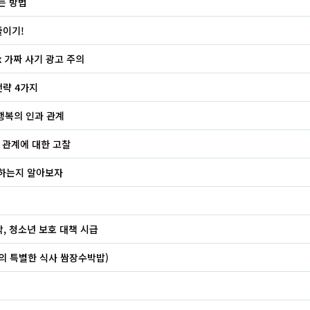
는 방법
줄이기!
ex 가짜 사기 광고 주의
전략 4가지
행복의 인과 관계
 관계에 대한 고찰
절하는지 알아보자
, 청소년 보호 대책 시급
의 특별한 식사 쌈장수박밥)