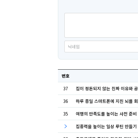
번호
37
집이 정돈되지 않는 진짜 이유와 
36
하루 종일 스마트폰에 지친 뇌를 
35
여행의 만족도를 높이는 사전 준비
집중력을 높이는 일상 루틴 만들기