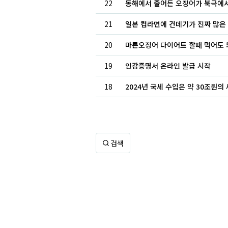
22
동해에서 줄어든 오징어가 북극에
21
일본 컵라면에 건데기가 진짜 많은
20
마른오징어 다이어트 할때 먹어도 
19
인감증명서 온라인 발급 시작
18
2024년 국세 수입은 약 30조원
검색