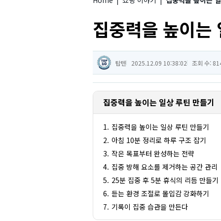
Home
|
쇼핑 이야기
|
집중력을 높이는 일
집중력을 높이는 
탑텐
2025.12.09 10:38:02
조회 수: 81
집중력을 높이는 일상 루틴 만들기
집중력을 높이는 일상 루틴 만들기
아침 10분 정리로 하루 구조 잡기
작은 목표부터 완성하는 전략
집중 방해 요소를 제거하는 공간 관리
25분 집중 후 5분 휴식의 리듬 만들기
듣는 환경 조절로 몰입감 강화하기
기록이 집중 습관을 만든다