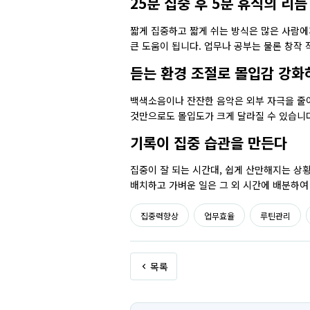
25분 집중 후 5분 휴식의 리
짧게 집중하고 짧게 쉬는 방식은 많은 사람에
큰 도움이 됩니다. 업무나 공부는 물론 창작 
듣는 환경 조절로 몰입감 강화
백색소음이나 잔잔한 음악은 외부 자극을 줄여
것만으로도 몰입도가 크게 달라질 수 있습니다
기록이 집중 습관을 만든다
집중이 잘 되는 시간대, 쉽게 산만해지는 상
배치하고 가벼운 일은 그 외 시간에 배분하여
집중력향상
업무효율
루틴관리
목록