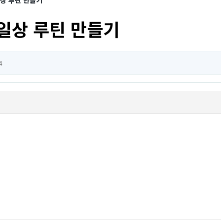
상 루틴 만들기
일상 루틴 만들기
4