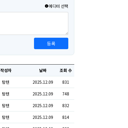
에디터 선택
등록
작성자
날짜
조회 수
탑텐
2025.12.09
831
탑텐
2025.12.09
748
탑텐
2025.12.09
832
탑텐
2025.12.09
814