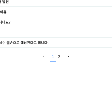
서 발견
 이유
되나요?
의 세수 결손으로 예상된다고 합니다.
1
2