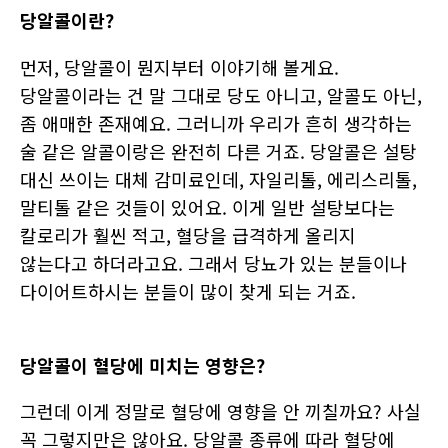
당알콜이란?
먼저, 당알콜이 뭔지부터 이야기해 볼게요.
당알콜이라는 건 말 그대로 당도 아니고, 알콜도 아닌,
좀 애매한 존재예요. 그러니까 우리가 흔히 생각하는
술 같은 알콜이랑은 완전히 다른 거죠. 당알콜은 설탕
대신 쓰이는 대체 감미료인데, 자일리톨, 에리스리톨,
말티톨 같은 것들이 있어요. 이게 일반 설탕보다는
칼로리가 훨씬 적고, 혈당을 급격하게 올리지
않는다고 하더라고요. 그래서 당뇨가 있는 분들이나
다이어트하시는 분들이 많이 찾게 되는 거죠.
당알콜이 혈당에 미치는 영향은?
그런데 이게 정말로 혈당에 영향을 안 끼칠까요? 사실
꼭 그렇지만은 않아요. 당알콜 종류에 따라 혈당에