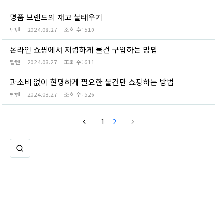
명품 브랜드의 재고 불태우기
탑텐
2024.08.27
조회 수:
510
온라인 쇼핑에서 저렴하게 물건 구입하는 방법
탑텐
2024.08.27
조회 수:
611
과소비 없이 현명하게 필요한 물건만 쇼핑하는 방법
탑텐
2024.08.27
조회 수:
526
1
2