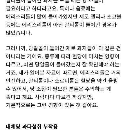
말티톨이 들어간 과자를 드실 때는 양 조절이
필요하다고 하더라고요. 특히나 음료에는
에리스리톨이 많이 들어가있지만 제로 젤리나 초코볼
등에는 에리스리톨이 아닌 말티톨이 들어간 경우가
많았습니다.
그러니까, 당알콜이 들어간 제로 과자들이 다 같은 건
아니라는 거예요. 종류에 따라 혈당에 미치는 영향이
다르고, 어떤 당알콜이 들어갔는지 잘 확인해야 하는
거죠. 제가 읽어본 자료에 따르면, 에리스리톨은 거의
안전하고, 말티톨이나 소르비톨은 혈당을 약간 올릴
수 있어서, 당 조절이 필요한 분들은 주의하는 게
좋다고 해요. 사람마다 다르긴 하겠지만,
기본적으로는 그런 경향이 있는 것 같아요.
대체당 과다섭취 부작용