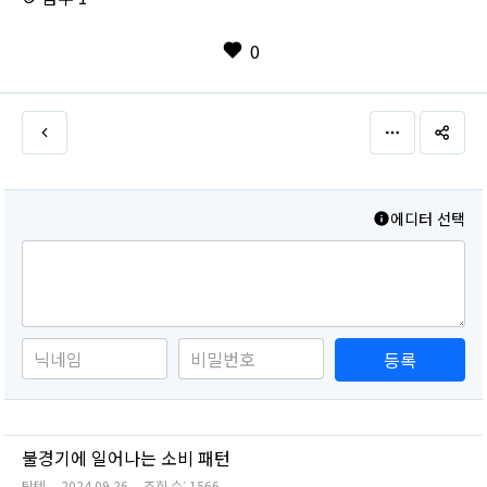
0
에디터 선택
등록
불경기에 일어나는 소비 패턴
탑텐
2024.09.26
조회 수:
1566