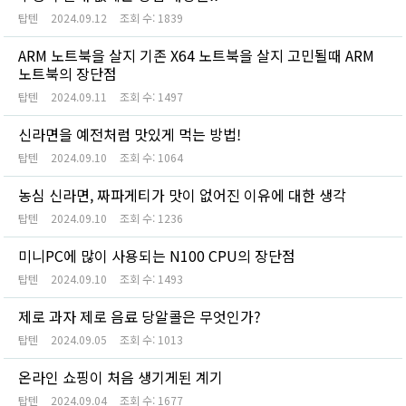
탑텐
2024.09.12
조회 수:
1839
ARM 노트북을 살지 기존 X64 노트북을 살지 고민될때 ARM
노트북의 장단점
탑텐
2024.09.11
조회 수:
1497
신라면을 예전처럼 맛있게 먹는 방법!
탑텐
2024.09.10
조회 수:
1064
농심 신라면, 짜파게티가 맛이 없어진 이유에 대한 생각
탑텐
2024.09.10
조회 수:
1236
미니PC에 많이 사용되는 N100 CPU의 장단점
탑텐
2024.09.10
조회 수:
1493
제로 과자 제로 음료 당알콜은 무엇인가?
탑텐
2024.09.05
조회 수:
1013
온라인 쇼핑이 처음 생기게된 계기
탑텐
2024.09.04
조회 수:
1677