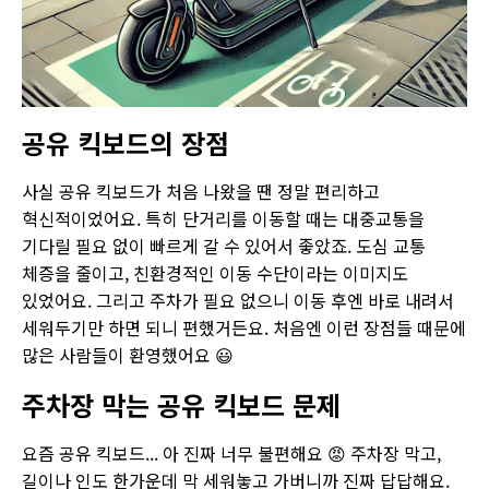
공유 킥보드의 장점
사실 공유 킥보드가 처음 나왔을 땐 정말 편리하고
혁신적이었어요. 특히 단거리를 이동할 때는 대중교통을
기다릴 필요 없이 빠르게 갈 수 있어서 좋았죠. 도심 교통
체증을 줄이고, 친환경적인 이동 수단이라는 이미지도
있었어요. 그리고 주차가 필요 없으니 이동 후엔 바로 내려서
세워두기만 하면 되니 편했거든요. 처음엔 이런 장점들 때문에
많은 사람들이 환영했어요 😃
주차장 막는 공유 킥보드 문제
요즘 공유 킥보드... 아 진짜 너무 불편해요 😡 주차장 막고,
길이나 인도 한가운데 막 세워놓고 가버니까 진짜 답답해요.