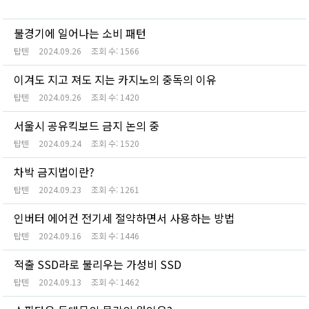
불경기에 일어나는 소비 패턴
탑텐
2024.09.26
조회 수:
1566
이겨도 지고 져도 지는 카지노의 중독의 이유
탑텐
2024.09.26
조회 수:
1420
서울시 공유킥보드 금지 논의 중
탑텐
2024.09.24
조회 수:
1520
차박 금지법이란?
탑텐
2024.09.23
조회 수:
1261
인버터 에어컨 전기세 절약하면서 사용하는 방법
탑텐
2024.09.16
조회 수:
1446
적출 SSD라로 불리우는 가성비 SSD
탑텐
2024.09.13
조회 수:
1462