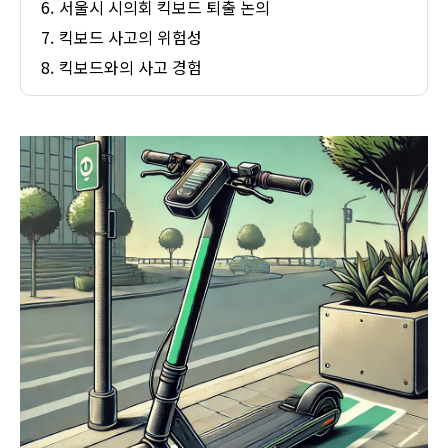
서울시 시의회 킥보드 퇴출 논의
킥보드 사고의 위험성
킥보드와의 사고 경험