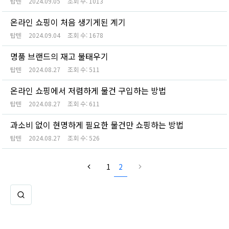
탑텐
2024.09.05
조회 수:
1013
온라인 쇼핑이 처음 생기게된 계기
탑텐
2024.09.04
조회 수:
1678
명품 브랜드의 재고 불태우기
탑텐
2024.08.27
조회 수:
511
온라인 쇼핑에서 저렴하게 물건 구입하는 방법
탑텐
2024.08.27
조회 수:
611
과소비 없이 현명하게 필요한 물건만 쇼핑하는 방법
탑텐
2024.08.27
조회 수:
526
1
2