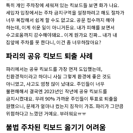
특히 개인 주차장에 세워져 있는 킥보드들 보면 화가 나요.
세입자 입장에서는 주차 금지구역을 설정하려고 해도 절차가
너무 복잡해서 쉽게 할 수도 없고요. 공문 접수까지 해야
하는데, 이게 쉬운 일이 아니거든요. 내가 피해를 보면서
수고로움까지 감수해야돼요.. 이게 뭔가요 진짜... 내가 내
집앞에 주차를 못 한다니, 이건 좀 너무하잖아요?
파리의 공유 킥보드 퇴출 사례
파리에서는 공유 킥보드를 가장 먼저 도입했는데,
친환경적이라고 하더니 사실 그렇게 환경에 좋은 것도
아니였고, 사고도 엄청 많이 났대요. 주민들이 너무
불편해해서 결국엔 2023년인 작년에 공유 킥보드를
금지시켰대요. 무려 90% 가까운 주민들이 투표로 퇴출을
원했으니, 문제가 얼마나 컸는지 짐작이 가죠. 파리가 그만큼
위험하다고 느꼈던 거예요. 부러워요ㅠㅠ
불법 주차된 킥보드 옮기기 어려움