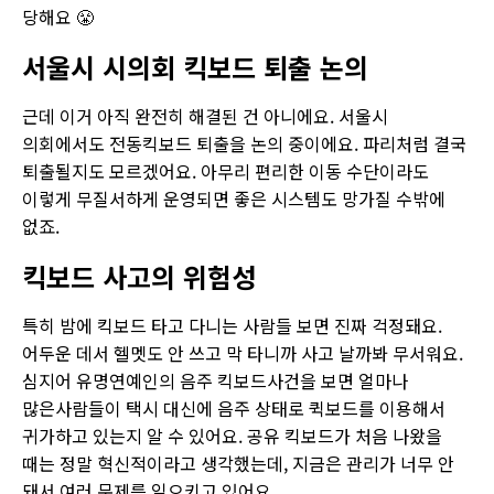
당해요 😤
서울시 시의회 킥보드 퇴출 논의
근데 이거 아직 완전히 해결된 건 아니에요. 서울시
의회에서도 전동킥보드 퇴출을 논의 중이에요. 파리처럼 결국
퇴출될지도 모르겠어요. 아무리 편리한 이동 수단이라도
이렇게 무질서하게 운영되면 좋은 시스템도 망가질 수밖에
없죠.
킥보드 사고의 위험성
특히 밤에 킥보드 타고 다니는 사람들 보면 진짜 걱정돼요.
어두운 데서 헬멧도 안 쓰고 막 타니까 사고 날까봐 무서워요.
심지어 유명연예인의 음주 킥보드사건을 보면 얼마나
많은사람들이 택시 대신에 음주 상태로 퀵보드를 이용해서
귀가하고 있는지 알 수 있어요. 공유 킥보드가 처음 나왔을
때는 정말 혁신적이라고 생각했는데, 지금은 관리가 너무 안
돼서 여러 문제를 일으키고 있어요.