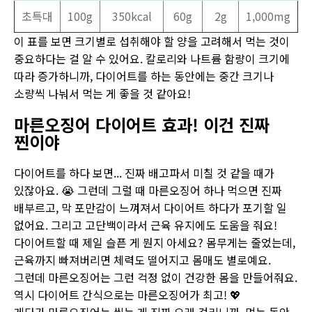
초특대
100g
350kcal
60g
2g
1,000mg
이 표를 보면 크기별로 섭취해야 할 양을 고려해서 먹는 것이
중요하다는 걸 알 수 있어요. 칼로리와 나트륨 함량이 크기에
따라 증가하니까, 다이어트를 하는 동안에는 중간 크기나
소량씩 나눠서 먹는 게 좋을 것 같아요!
마른오징어 다이어트 효과! 이건 진짜
찐이야
다이어트를 하다 보면... 진짜 배고파서 미칠 것 같을 때가
있잖아요. 😭 그런데 그럴 때 마른오징어 하나 먹으면 진짜
배부르고, 막 포만감이 느껴져서 다이어트 하다가 포기할 일
없어요. 그리고 고단백이라서 근육 유지에도 도움을 줘요!
다이어트할 때 제일 슬픈 게 뭔지 아세요? 몸무게는 줄었는데,
근육까지 빠져버리면 체력도 떨어지고 몸매도 별로예요.
그런데 마른오징어는 그런 걱정 없이 건강한 몸을 만들어줘요.
역시 다이어트 간식으로는 마른오징어가 최고! 💖