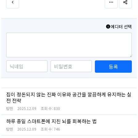
에디터 선택
등록
집이 정돈되지 않는 진짜 이유와 공간을 깔끔하게 유지하는 실
전 전략
탑텐
2025.12.09
조회 수:
830
하루 종일 스마트폰에 지친 뇌를 회복하는 법
탑텐
2025.12.09
조회 수:
746