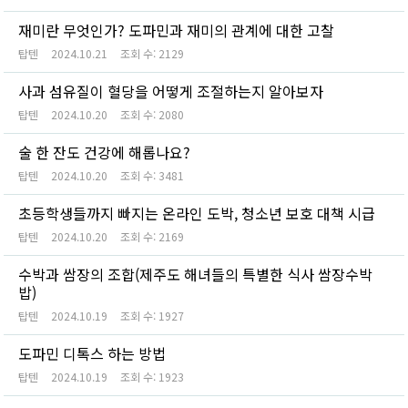
재미란 무엇인가? 도파민과 재미의 관계에 대한 고찰
탑텐
2024.10.21
조회 수:
2129
사과 섬유질이 혈당을 어떻게 조절하는지 알아보자
탑텐
2024.10.20
조회 수:
2080
술 한 잔도 건강에 해롭나요?
탑텐
2024.10.20
조회 수:
3481
초등학생들까지 빠지는 온라인 도박, 청소년 보호 대책 시급
탑텐
2024.10.20
조회 수:
2169
수박과 쌈장의 조합(제주도 해녀들의 특별한 식사 쌈장수박
밥)
탑텐
2024.10.19
조회 수:
1927
도파민 디톡스 하는 방법
탑텐
2024.10.19
조회 수:
1923