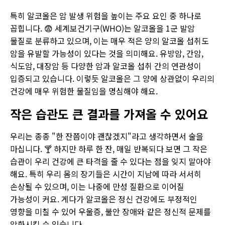
특히 알코올은 암 발생 위험을 높이는 주요 요인 중 하나로
꼽힙니다. 😨 세계보건기구(WHO)는 알코올을 1군 발암
물질로 분류하고 있으며, 이는 매우 적은 양의 알코올 섭취도
암을 유발할 가능성이 있다는 것을 의미해요. 유방암, 간암,
식도암, 대장암 등 다양한 암과 알코올 섭취 간의 연관성이
입증되고 있습니다. 이렇듯 알코올은 그 양에 상관없이 우리의
건강에 매우 위험한 물질임을 명심해야 해요.
작은 습관도 큰 결과를 가져올 수 있어요
우리는 종종 "한 잔쯤이야 괜찮겠지"라고 생각하면서 술을
마십니다. 🍸 하지만 하루 한 잔, 매일 반복되다 보면 그 작은
습관이 우리 건강에 큰 타격을 줄 수 있다는 점을 잊지 말아야
해요. 특히 우리 몸의 장기들은 시간이 지남에 따라 서서히
손상될 수 있으며, 이는 나중에 만성 질환으로 이어질
가능성이 커요. 게다가 알코올은 정신 건강에도 부정적인
영향을 미칠 수 있어 우울증, 불안 장애와 같은 정신적 문제를
악화시킬 수 있습니다.