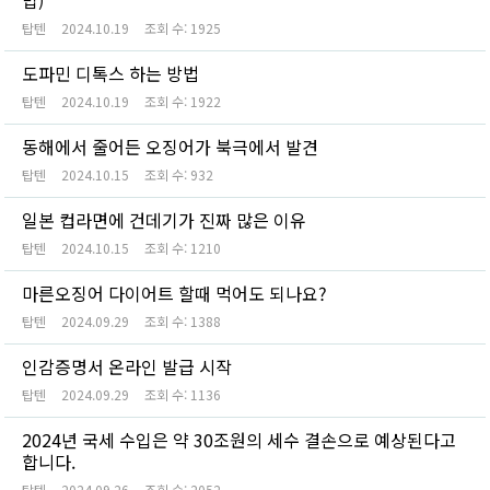
탑텐
2024.10.19
조회 수:
1925
도파민 디톡스 하는 방법
탑텐
2024.10.19
조회 수:
1922
동해에서 줄어든 오징어가 북극에서 발견
탑텐
2024.10.15
조회 수:
932
일본 컵라면에 건데기가 진짜 많은 이유
탑텐
2024.10.15
조회 수:
1210
마른오징어 다이어트 할때 먹어도 되나요?
탑텐
2024.09.29
조회 수:
1388
인감증명서 온라인 발급 시작
탑텐
2024.09.29
조회 수:
1136
2024년 국세 수입은 약 30조원의 세수 결손으로 예상된다고
합니다.
탑텐
2024.09.26
조회 수:
2052