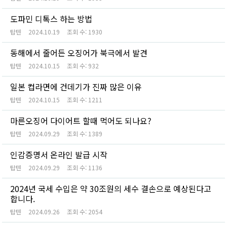
도파민 디톡스 하는 방법
탑텐
2024.10.19
조회 수:
1930
동해에서 줄어든 오징어가 북극에서 발견
탑텐
2024.10.15
조회 수:
932
일본 컵라면에 건데기가 진짜 많은 이유
탑텐
2024.10.15
조회 수:
1211
마른오징어 다이어트 할때 먹어도 되나요?
탑텐
2024.09.29
조회 수:
1389
인감증명서 온라인 발급 시작
탑텐
2024.09.29
조회 수:
1136
2024년 국세 수입은 약 30조원의 세수 결손으로 예상된다고
합니다.
탑텐
2024.09.26
조회 수:
2054