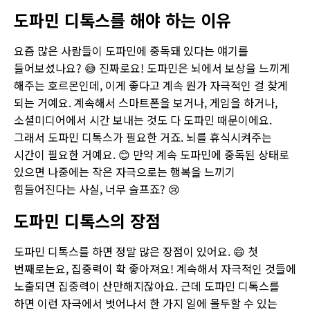
도파민 디톡스를 해야 하는 이유
요즘 많은 사람들이 도파민에 중독돼 있다는 얘기를
들어보셨나요? 😅 진짜로요! 도파민은 뇌에서 보상을 느끼게
해주는 호르몬인데, 이게 좋다고 계속 뭔가 자극적인 걸 찾게
되는 거예요. 계속해서 스마트폰을 보거나, 게임을 하거나,
소셜미디어에서 시간 보내는 것도 다 도파민 때문이에요.
그래서 도파민 디톡스가 필요한 거죠. 뇌를 휴식시켜주는
시간이 필요한 거예요. 😊 만약 계속 도파민에 중독된 상태로
있으면 나중에는 작은 자극으로는 행복을 느끼기
힘들어진다는 사실, 너무 슬프죠? 😢
도파민 디톡스의 장점
도파민 디톡스를 하면 정말 많은 장점이 있어요. 😄 첫
번째로는요, 집중력이 확 좋아져요! 계속해서 자극적인 것들에
노출되면 집중력이 산만해지잖아요. 근데 도파민 디톡스를
하면 이런 자극에서 벗어나서 한 가지 일에 몰두할 수 있는