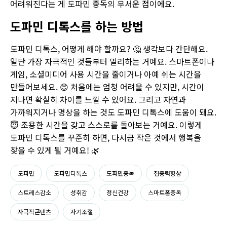
어려워진다는 게 도파민 중독의 무서운 점이에요.
도파민 디톡스를 하는 방법
도파민 디톡스, 어떻게 해야 할까요? 🤔 생각보다 간단해요.
일단 가장 자극적인 것들부터 멀리하는 거예요. 스마트폰이나
게임, 소셜미디어 사용 시간을 줄이거나 아예 쉬는 시간을
만들어보세요. 😊 처음에는 엄청 어려울 수 있지만, 시간이
지나면 확실히 차이를 느낄 수 있어요. 그리고 자연과
가까워지거나 명상을 하는 것도 도파민 디톡스에 도움이 돼요.
😇 조용한 시간을 갖고 스스로를 돌아보는 거예요. 이렇게
도파민 디톡스를 꾸준히 하면, 다시금 작은 것에서 행복을
찾을 수 있게 될 거예요! 🌿
도파민
도파민디톡스
도파민중독
집중력향상
스트레스감소
성취감
정신건강
스마트폰중독
자극적콘텐츠
자기조절