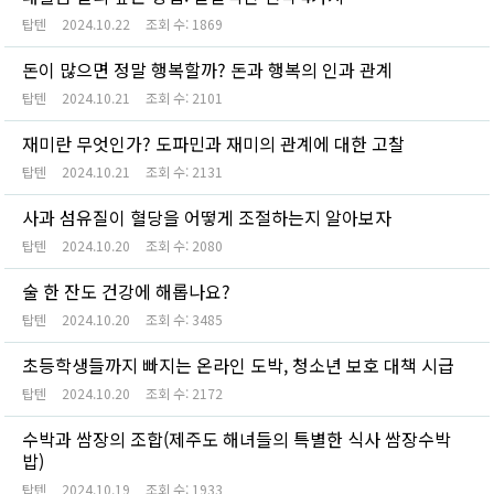
탑텐
2024.10.22
조회 수:
1869
돈이 많으면 정말 행복할까? 돈과 행복의 인과 관계
탑텐
2024.10.21
조회 수:
2101
재미란 무엇인가? 도파민과 재미의 관계에 대한 고찰
탑텐
2024.10.21
조회 수:
2131
사과 섬유질이 혈당을 어떻게 조절하는지 알아보자
탑텐
2024.10.20
조회 수:
2080
술 한 잔도 건강에 해롭나요?
탑텐
2024.10.20
조회 수:
3485
초등학생들까지 빠지는 온라인 도박, 청소년 보호 대책 시급
탑텐
2024.10.20
조회 수:
2172
수박과 쌈장의 조합(제주도 해녀들의 특별한 식사 쌈장수박
밥)
탑텐
2024.10.19
조회 수:
1933