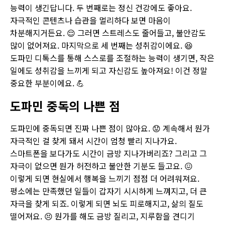
능력이 생긴답니다. 두 번째로는 정신 건강에도 좋아요.
자극적인 콘텐츠나 습관을 멀리하다 보면 마음이
차분해지거든요. 😌 그러면 스트레스도 줄어들고, 불안감도
많이 없어져요. 마지막으로 세 번째는 성취감이에요. 😆
도파민 디톡스를 통해 스스로를 조절하는 능력이 생기면, 작은
일에도 성취감을 느끼게 되고 자신감도 높아져요! 이건 정말
중요한 부분이에요. 💪
도파민 중독의 나쁜 점
도파민에 중독되면 진짜 나쁜 점이 많아요. 😟 계속해서 뭔가
자극적인 걸 찾게 돼서 시간이 엄청 빨리 지나가요.
스마트폰을 보다가도 시간이 금방 지나가버리죠? 그리고 그
자극이 없으면 뭔가 허전하고 불안한 기분도 들고요. 😖
이렇게 되면 현실에서 행복을 느끼기 점점 더 어려워져요.
평소에는 만족했던 일들이 갑자기 시시하게 느껴지고, 더 큰
자극을 찾게 되죠. 이렇게 되면 뇌도 피로해지고, 삶의 질도
떨어져요. 😣 뭔가를 해도 금방 질리고, 지루함을 견디기